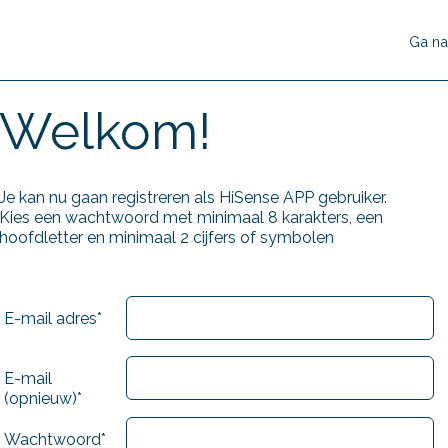
Ga na
Welkom!
Je kan nu gaan registreren als HiSense APP gebruiker.
Kies een wachtwoord met minimaal 8 karakters, een
hoofdletter en minimaal 2 cijfers of symbolen
E-mail adres*
E-mail
(opnieuw)*
Wachtwoord*