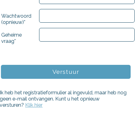
Wachtwoord
(opnieuw)*
Geheime
vraag*
Ik heb het registratieformulier al ingevuld, maar heb nog
geen e-mail ontvangen. Kunt u het opnieuw
versturen?
Klik hier